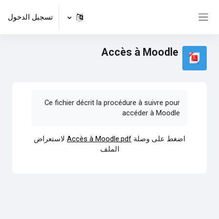
جاوز إلى المحتوى الرئيسي
تسجيل الدخول
واجهة جانبية
Accès à Moodle
Ce fichier décrit la procédure à suivre pour
accéder à Moodle
اضغط على وصلة
Accès à Moodle.pdf
لاستعراض
الملف